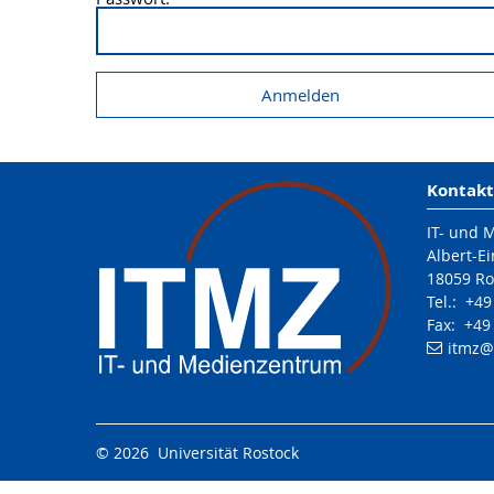
Kontakt
IT- und 
Albert-Ei
18059 Ro
Tel.: +4
Fax: +49
itmz
@
© 2026 Universität Rostock